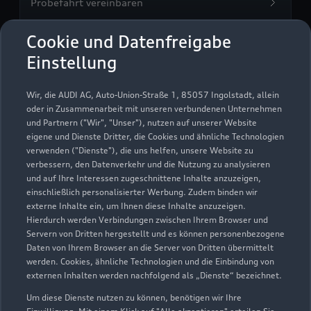
Probefahrt vereinbaren
Cookie und Datenfreigabe
Einstellung
Autohaus Fischer GmbH
Wir, die AUDI AG, Auto-Union-Straße 1, 85057 Ingolstadt, allein
Triptis
oder in Zusammenarbeit mit unseren verbundenen Unternehmen
und Partnern ("Wir", "Unser"), nutzen auf unserer Website
eigene und Dienste Dritter, die Cookies und ähnliche Technologien
Servicepartner
Audi Gebrauchtwagen :plus
e-tron
verwenden ("Dienste"), die uns helfen, unsere Website zu
verbessern, den Datenverkehr und die Nutzung zu analysieren
und auf Ihre Interessen zugeschnittene Inhalte anzuzeigen,
einschließlich personalisierter Werbung. Zudem binden wir
externe Inhalte ein, um Ihnen diese Inhalte anzuzeigen.
Hierdurch werden Verbindungen zwischen Ihrem Browser und
Servern von Dritten hergestellt und es können personenbezogene
Daten von Ihrem Browser an die Server von Dritten übermittelt
werden. Cookies, ähnliche Technologien und die Einbindung von
externen Inhalten werden nachfolgend als „Dienste“ bezeichnet.
Um diese Dienste nutzen zu können, benötigen wir Ihre