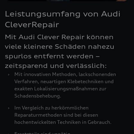
Leistungsumfang von Audi
CleverRepair
Mit Audi Clever Repair können
viele kleinere Schäden nahezu
spurlos entfernt werden –
zeitsparend und verlässlich:
›
Mit innovativen Methoden, lackschonenden
Verfahren, neuartigen Klebetechniken und
exakten Lokalisierungsmaßnahmen zur
Schadensbehebung.
›
Im Vergleich zu herkömmlichen
Reparaturmethoden sind bei diesen
hochentwickelten Techniken in Gebrauch.
›
Ersatzteile sind unnötig.