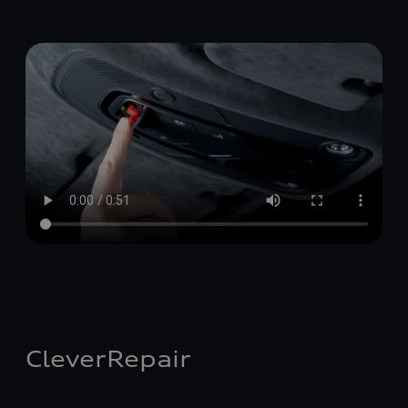
CleverRepair