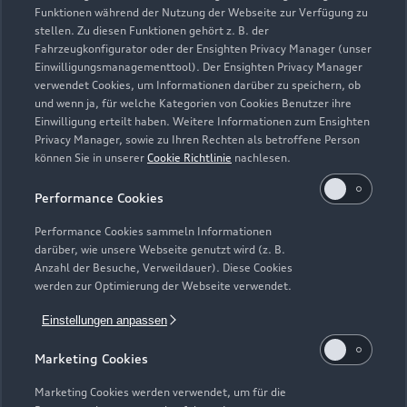
Funktionen während der Nutzung der Webseite zur Verfügung zu
Teile- & Zubehörverkauf
stellen. Zu diesen Funktionen gehört z. B. der
Fahrzeugkonfigurator oder der Ensighten Privacy Manager (unser
Geschlossen
,
öffnet am
Freitag 07:00
Einwilligungsmanagementtool). Der Ensighten Privacy Manager
verwendet Cookies, um Informationen darüber zu speichern, ob
und wenn ja, für welche Kategorien von Cookies Benutzer ihre
Einwilligung erteilt haben. Weitere Informationen zum Ensighten
Privacy Manager, sowie zu Ihren Rechten als betroffene Person
können Sie in unserer
Cookie Richtlinie
nachlesen.
Performance Cookies
Performance Cookies sammeln Informationen
darüber, wie unsere Webseite genutzt wird (z. B.
Anzahl der Besuche, Verweildauer). Diese Cookies
werden zur Optimierung der Webseite verwendet.
Einstellungen anpassen
Marketing Cookies
Zur Inspektion
Marketing Cookies werden verwendet, um für die