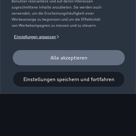
Benutzer relevantere und auf deren Interessen
zugeschnittene Inhalte anzubieten. Sie werden auch
verwendet, um die Erscheinungshäufigkeit einer
Werbeanzeige zu begrenzen und um die Effektivität
von Werbekampagnen zu messen und zu steuern.
Einstellungen anpassen
Alle akzeptieren
Einstellungen speichern und fortfahren
Zu den Rädern
Zurück nach oben
Modelle